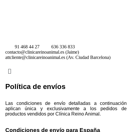
91 468 44 27
636 336 833
contacto@clinicareinoanimal.es (Jaime)
attcliente@clinicareinoanimal.es (Av. Ciudad Barcelona)
Política de envíos
Las condiciones de envío detalladas a continuación
aplican única y exclusivamente a los pedidos de
productos vendidos por Clínica Reino Animal.
Condiciones de envío para España