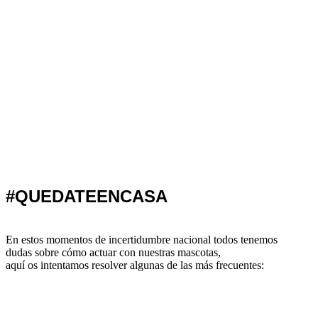
Consulta
servicios aquí
#QUEDATEENCASA
En estos momentos de incertidumbre nacional todos tenemos
dudas sobre cómo actuar con nuestras mascotas,
aquí os intentamos resolver algunas de las más frecuentes: